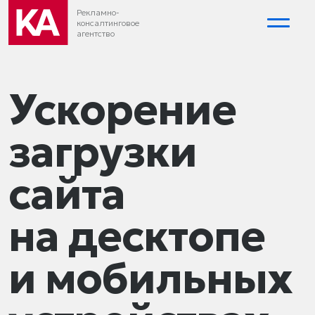
Рекламно-
консалтинговое
агентство
Ускорение
загрузки
сайта
на десктопе
и мобильных