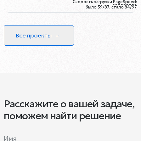
Скорость загрузки
PageSpeed
:
было 39/87, стало 84/97
Все проекты
Расскажите о вашей задаче,
поможем найти решение
Имя