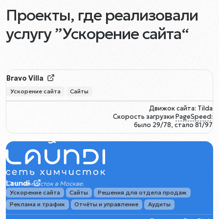
Проекты, где реализовали
услугу ”Ускорение сайта“
Bravo Villa
Ускорение сайта
Сайты
Движок сайта: Tilda
Скорость загрузки
PageSpeed
:
было 29/78, стало 81/97
Laundi
Сеть химчисток в Москве.
Ускорение сайта
Сайты
Решения для отдела продаж
Реклама и трафик
Отчёты и управление
Аудиты