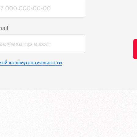
ail
икой конфиденциальности
.