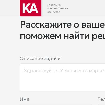
Рекламно-
консалтинговое
агентство
Расскажите о ваше
поможем найти р
Описание задачи
Имя
Те