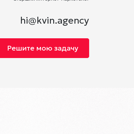
hi@kvin.agency
Решите мою задачу