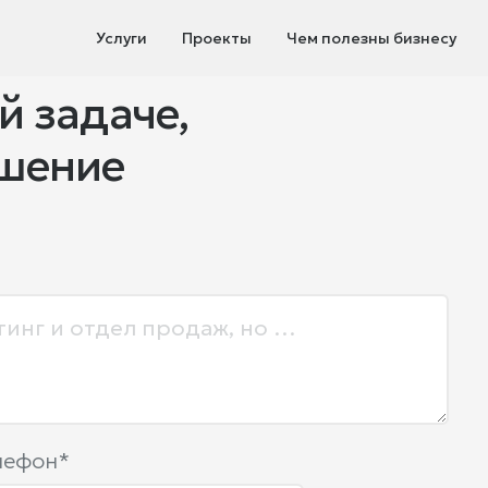
Услуги
Проекты
Чем полезны бизнесу
й задаче,
ешение
лефон*