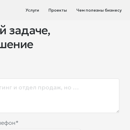
Услуги
Проекты
Чем полезны бизнесу
й задаче,
ешение
лефон*