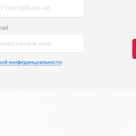
ail
икой конфиденциальности
.