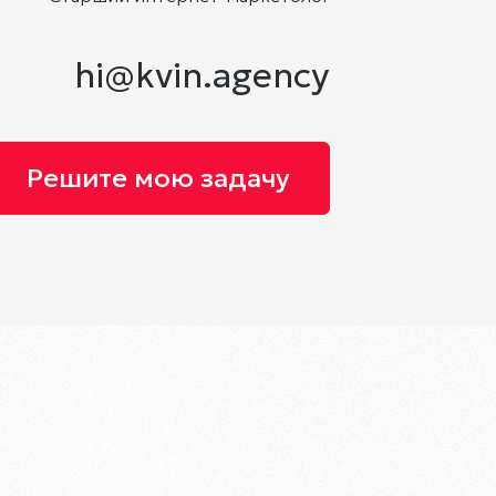
hi@kvin.agency
Решите мою задачу