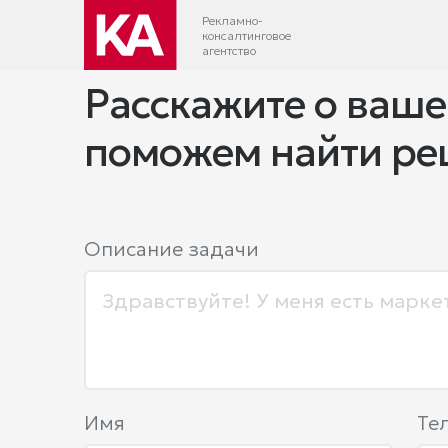
Рекламно-
консалтинговое
агентство
Расскажите о ваше
поможем найти р
Описание задачи
Имя
Те